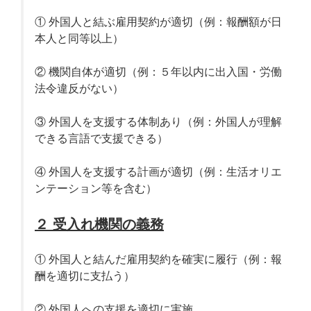
① 外国人と結ぶ雇用契約が適切（例：報酬額が日
本人と同等以上）
② 機関自体が適切（例：５年以内に出入国・労働
法令違反がない）
③ 外国人を支援する体制あり（例：外国人が理解
できる言語で支援できる）
④ 外国人を支援する計画が適切（例：生活オリエ
ンテーション等を含む）
２ 受入れ機関の義務
① 外国人と結んだ雇用契約を確実に履行（例：報
酬を適切に支払う）
② 外国人への支援を適切に実施