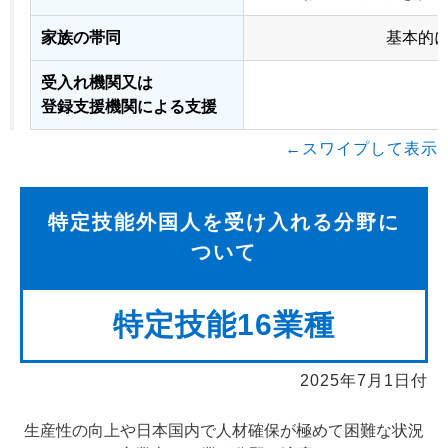
家族の帯同
基本的
受入れ機関又は
登録支援機関による支援
←スワイプして表示
特定技能外国人を受け入れる分野に
ついて
特定技能16業種
2025年7月1日付
生産性の向上や日本国内で人材確保が極めて困難な状況