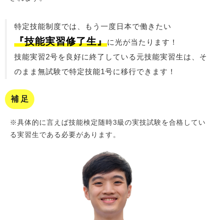
特定技能制度では、もう一度日本で働きたい
『技能実習修了生』
に光が当たります！
技能実習2号を良好に終了している元技能実習生は、そ
のまま無試験で特定技能1号に移行できます！
補 足
※具体的に言えば技能検定随時3級の実技試験を合格してい
る実習生である必要があります。