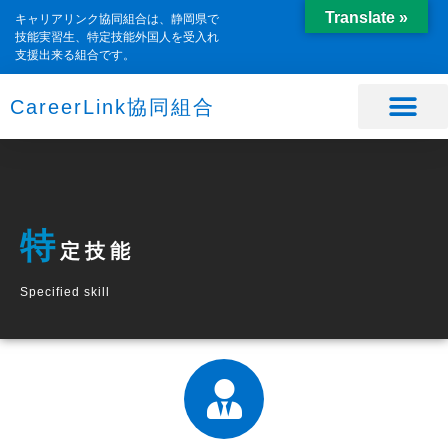
Translate »
キャリアリンク協同組合は、静岡県で
技能実習生、特定技能外国人を受入れ
支援出来る組合です。
CareerLink協同組合
特
定技能
Specified skill