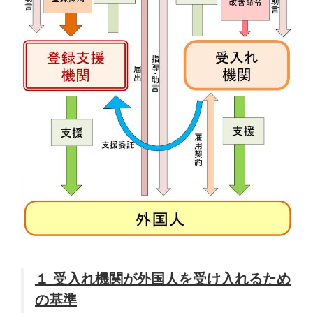
１ 受入れ機関が外国人を受け入れるため
の基準