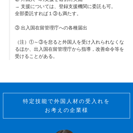
→ 支援については、登録支援機関に委託も可。
全部委託すれば１③も満たす。
③ 出入国在留管理庁への各種届出
（注）①～③を怠ると外国人を受け入れられなくな
るほか、出入国在留管理庁から指導，改善命令等を
受けることがある。
特定技能で外国人材の受入れを
お考えの企業様