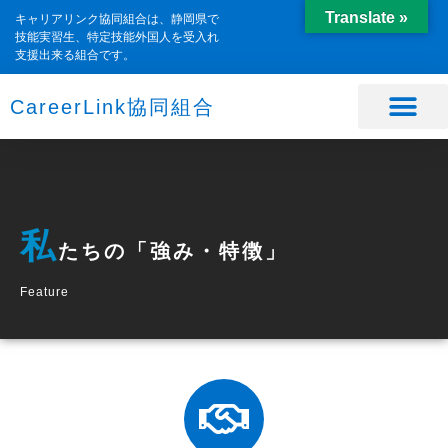
Translate »
キャリアリンク協同組合は、静岡県で
技能実習生、特定技能外国人を受入れ
支援出来る組合です。
CareerLink協同組合
私
たちの「強み・特徴」
Feature